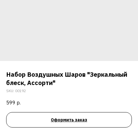
Набор Воздушных Шаров "Зеркальный
блеск, Ассорти"
SKU:
00192
599
р.
Оформить заказ