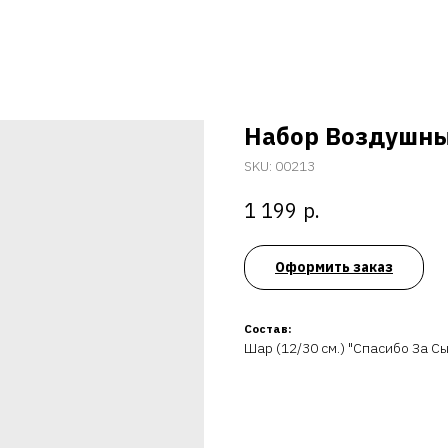
Набор Воздушны
SKU:
00213
р.
1 199
Оформить заказ
Состав:
Шар (12/30 см.) "Спасибо За Сы