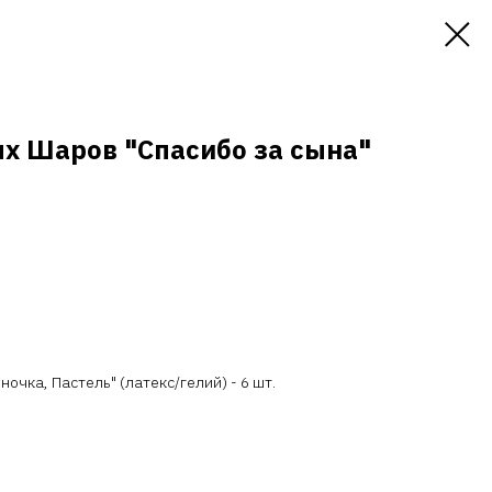
х Шаров "Спасибо за сына"
ночка, Пастель" (латекс/гелий) - 6 шт.