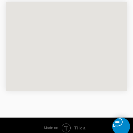
Tilda
Made on