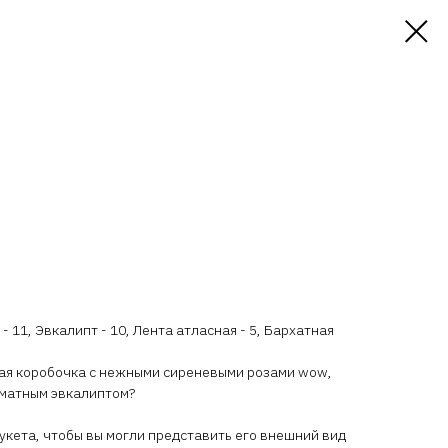
 - 11, Эвкалипт - 10, Лента атласная - 5, Бархатная
я коробочка с нежными сиреневыми розами wow,
матным эвкалиптом?
кета, чтобы вы могли представить его внешний вид