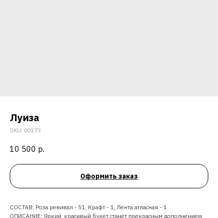
Луиза
SKU:
00173
10 500
р.
Оформить заказ
СОСТАВ: Роза ревивал - 51, Крафт - 1, Лента атласная - 1
ОПИСАНИЕ: Яркий, красивый букет станет прекрасным дополнением