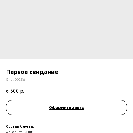
Первое свидание
SKU:
00156
6 500
р.
Оформить заказ
Состав букета:
Эвкалипт - 3 шт.