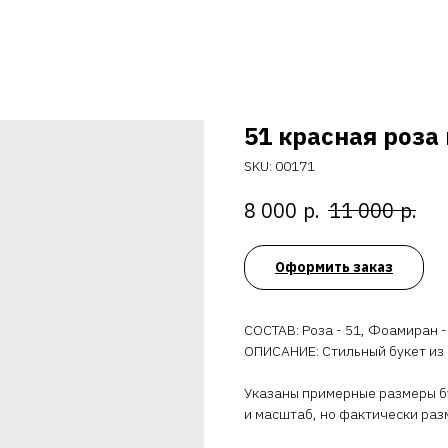
51 красная роза
SKU:
00171
р.
р.
8 000
11 000
Оформить заказ
СОСТАВ: Роза - 51, Фоамиран -
ОПИСАНИЕ: Стильный букет из 
Указаны примерные размеры бу
и масштаб, но фактически раз