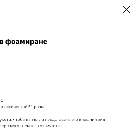
 в фоамиране
 1
классической 51 розы!
кета, чтобы вы могли представить его внешний вид
меры могут немного отличаться.