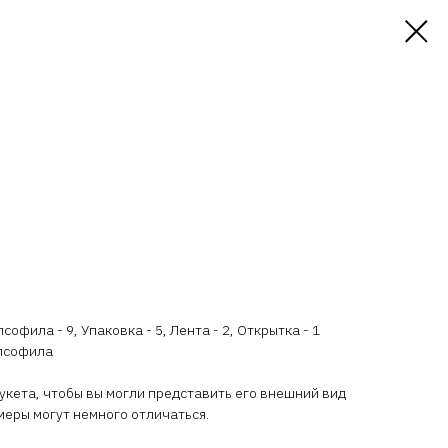
софила - 9, Упаковка - 5, Лента - 2, Открытка - 1
ипсофила
кета, чтобы вы могли представить его внешний вид
меры могут немного отличаться.