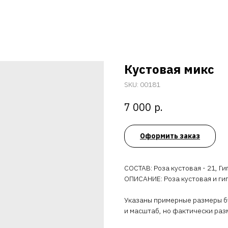
Кустовая микс
SKU:
00181
р.
7 000
Оформить заказ
СОСТАВ: Роза кустовая - 21, Гип
ОПИСАНИЕ: Роза кустовая и г
Указаны примерные размеры бу
и масштаб, но фактически раз