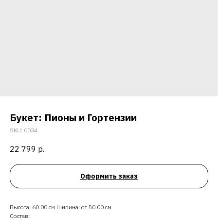
Букет: Пионы и Гортензии
SKU:
0034
22 799
р.
Оформить заказ
Высота: 60.00 см Ширина: от 50.00 см
Состав: