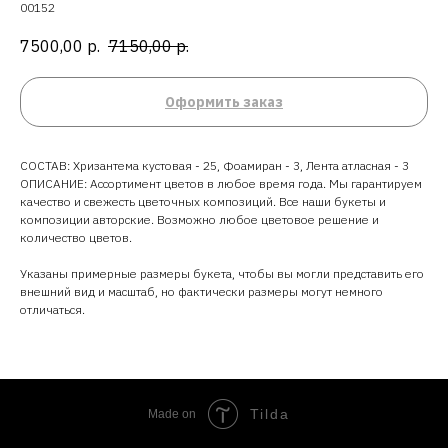
00152
7500,00
р.
7150,00
р.
Оформить заказ
СОСТАВ: Хризантема кустовая - 25, Фоамиран - 3, Лента атласная - 3
ОПИСАНИЕ: Ассортимент цветов в любое время года. Мы гарантируем
качество и свежесть цветочных композиций. Все наши букеты и
композиции авторские. Возможно любое цветовое решение и
количество цветов.
Указаны примерные размеры букета, чтобы вы могли представить его
внешний вид и масштаб, но фактически размеры могут немного
отличаться.
Tilda
Made on