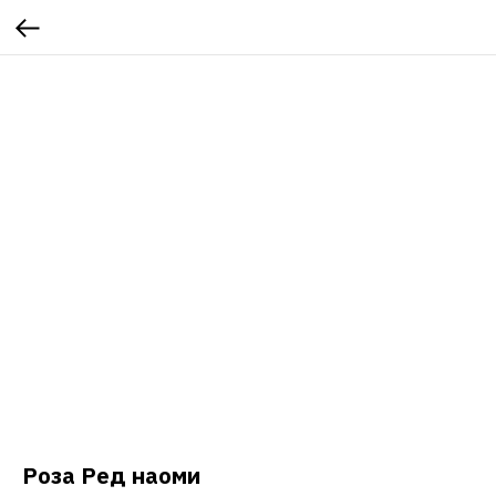
Роза Ред наоми