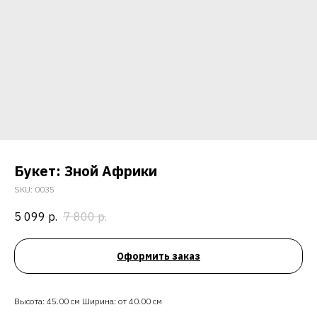
Букет: Зной Африки
SKU:
0035
5 099
р.
7 800
р.
Оформить заказ
Высота: 45.00 см Ширина: от 40.00 см