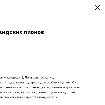
ландских пионов
я упаковка - 2, Лента атласная - 1
тся идеальным подарком для особых случаев. Он
ов – нежные и роскошные цветы, символизирующие
ветание. Каждый пион в данном букете подобран с
ть свои эмоции и чувства получателю.