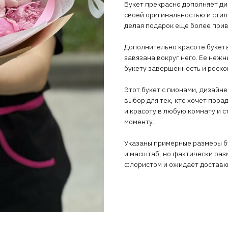
Букет прекрасно дополняет ди
своей оригинальностью и стил
делая подарок еще более при
Дополнительно красоте букета
завязана вокруг него. Ее неж
букету завершенность и роско
Этот букет с пионами, дизайн
выбор для тех, кто хочет пора
и красоту в любую комнату и 
моменту.
Указаны примерные размеры бу
и масштаб, но фактически раз
флористом и ожидает доставк