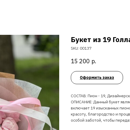
Букет из 19 Гол
SKU:
00137
р.
15 200
Оформить заказ
СОСТАВ: Пион - 19, Дизайнерска
ОПИСАНИЕ: Данный букет являе
включает 19 изысканных пион
красоту, благородство и проц
особой заботой, чтобы переда