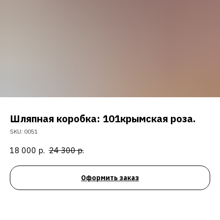
Шляпная коробка: 101крымская роза.
SKU:
0051
18 000
р.
24 300
р.
Оформить заказ