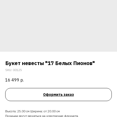
Букет невесты "17 Белых Пионов"
SKU:
00125
16 499
р.
Оформить заказ
Высота: 25.00 см Ширина: от 20.00 см
Позиции могут меняться на усмотрение флориста