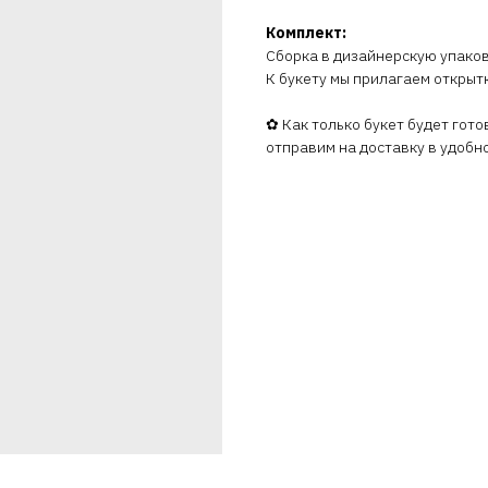
Комплект:
Сборка в дизайнерскую упаков
К букету мы прилагаем открытк
✿ Как только букет будет гот
отправим на доставку в удобно