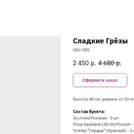
Сладкие Грёзы
SKU:
005
р.
р.
2 450
4 680
Оформить заказ
Высота: 40 см, ширина: от 20 с
Состав букета:
Эустома Розовая - 3 шт.
Роза Аваланж (40 см) Россия - 
Топпер "Сердце" (Красный) - 1 