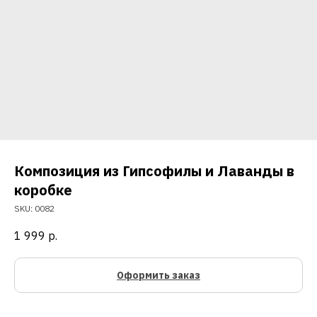
Композиция из Гипсофилы и Лаванды в
коробке
SKU:
0082
1 999
р.
Оформить заказ